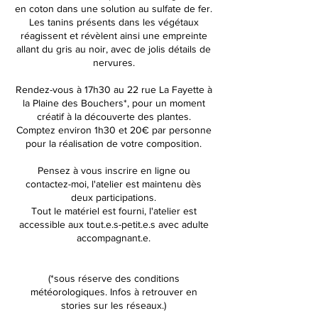
en coton dans une solution au sulfate de fer.
Les tanins présents dans les végétaux
réagissent et révèlent ainsi une empreinte
allant du gris au noir, avec de jolis détails de
nervures.
Rendez-vous à 17h30 au 22 rue La Fayette à
la Plaine des Bouchers*, pour un moment
créatif à la découverte des plantes.
Comptez environ 1h30 et 20€ par personne
pour la réalisation de votre composition.
Pensez à vous inscrire en ligne ou
contactez-moi, l'atelier est maintenu dès
deux participations.
Tout le matériel est fourni, l'atelier est
accessible aux tout.e.s-petit.e.s avec adulte
accompagnant.e.
(*sous réserve des conditions
météorologiques. Infos à retrouver en
stories sur les réseaux.)