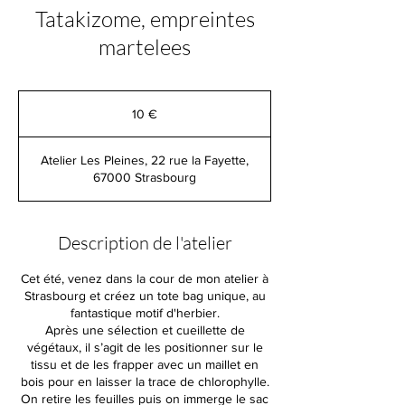
Tatakizome, empreintes
martelees
10
euros
10 €
Atelier Les Pleines, 22 rue la Fayette,
67000 Strasbourg
Description de l'atelier
Cet été, venez dans la cour de mon atelier à
Strasbourg et créez un tote bag unique, au
fantastique motif d'herbier.
Après une sélection et cueillette de
végétaux, il s’agit de les positionner sur le
tissu et de les frapper avec un maillet en
bois pour en laisser la trace de chlorophylle.
On retire les feuilles puis on immerge le sac