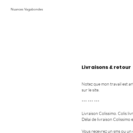
Nuances Vagabondes
Livraisons & retour
Notez que mon travail est ar
sur le site.
*** *** ***
Livraison Colissimo. Colis liv
Délai de livraison Colissimo
Vous recevrez un sms ou un e