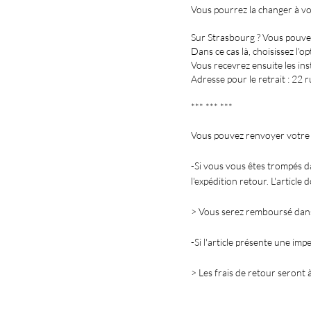
Vous pourrez la changer à vot
Sur Strasbourg ? Vous pouvez
Dans ce cas là, choisissez l
Vous recevrez ensuite les ins
Adresse pour le retrait : 22
*** *** ***
Vous pouvez renvoyer votre c
-Si vous vous êtes trompés da
l'expédition retour. L'article 
> Vous serez remboursé dans 
-Si l'article présente une i
> Les frais de retour seront 