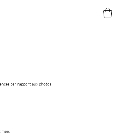
rences par rapport aux photos
timée.