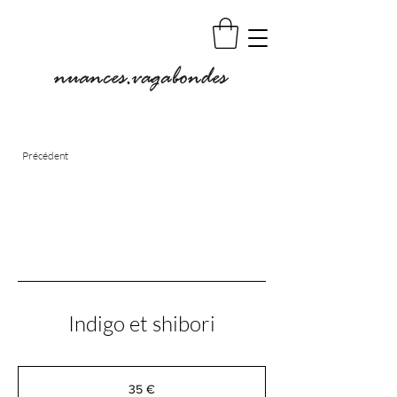
Précédent
Indigo et shibori
35
euros
35 €