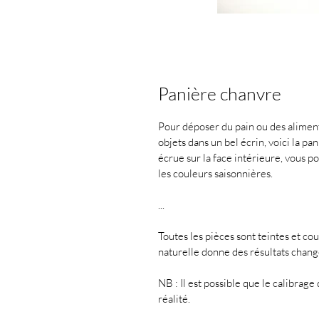
Panière chanvre
Pour déposer du pain ou des aliments
objets dans un bel écrin, voici la pa
écrue sur la face intérieure, vous p
les couleurs saisonnières.
...
Toutes les pièces sont teintes et cou
naturelle donne des résultats change
NB : Il est possible que le calibrage
réalité.