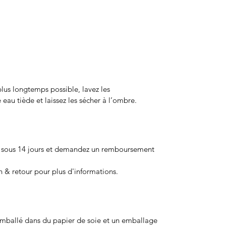
plus longtemps possible, lavez les 
au tiède et laissez les sécher à l’ombre.
es sous 14 jours et demandez un remboursement 
on & retour pour plus d'informations.
mballé dans du papier de soie et un emballage 