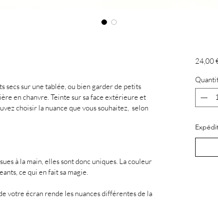
24,00 
Quanti
 secs sur une tablée, ou bien garder de petits 
nière en chanvre. Teinte sur sa face extérieure et 
ouvez choisir la nuance que vous souhaitez,  selon 
Expédi
sues à la main, elles sont donc uniques. La couleur 
ants, ce qui en fait sa magie.
 de votre écran rende les nuances différentes de la 